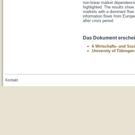
non-linear market dependencies
highlighted. The results show 
markets with a dominant flow 
information flows from Europe
after crisis period.
Das Dokument erschein
6 Wirtschafts- und Soz
University of Tübinge
Kontakt