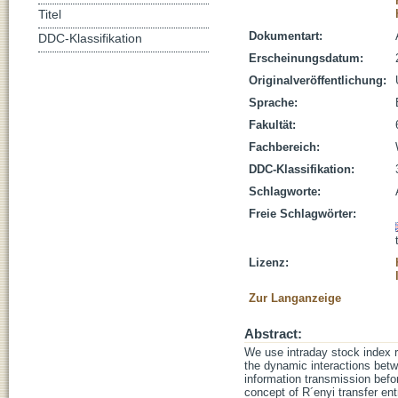
Titel
Dokumentart:
DDC-Klassifikation
Erscheinungsdatum:
Originalveröffentlichung:
Sprache:
Fakultät:
Fachbereich:
DDC-Klassifikation:
Schlagworte:
Freie Schlagwörter:
Lizenz:
Zur Langanzeige
Abstract:
We use intraday stock index re
the dynamic interactions betw
information transmission befor
concept of R´enyi transfer ent