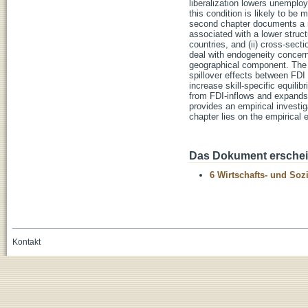
liberalization lowers unemplo
this condition is likely to be 
second chapter documents a ro
associated with a lower struc
countries, and (ii) cross-secti
deal with endogeneity concern
geographical component. The m
spillover effects between FDI
increase skill-specific equil
from FDI-inflows and expands 
provides an empirical investig
chapter lies on the empirical
Das Dokument erschein
6 Wirtschafts- und Soz
Kontakt