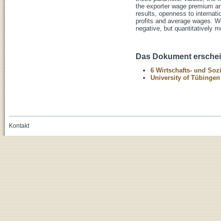
the exporter wage premium and
results, openness to internati
profits and average wages. We 
negative, but quantitatively 
Das Dokument erschein
6 Wirtschafts- und Soz
University of Tübinge
Kontakt