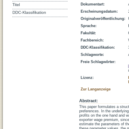
Dokumentart:
Titel
Erscheinungsdatum:
DDC-Klassifikation
Originalveröffentlichung:
Sprache:
Fakultät:
Fachbereich:
DDC-Klassifikation:
Schlagworte:
Freie Schlagwörter:
Lizenz:
Zur Langanzeige
Abstract:
This paper formulates a struc
preferences. In the underlying
profits on the one hand and w
exporter wage premium, since e
estimate the parameters of th
these parameter values, the m