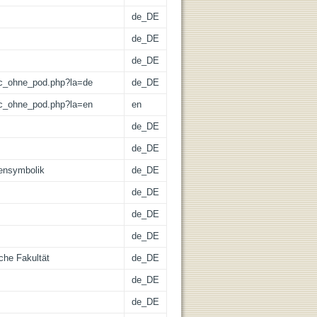
de_DE
de_DE
de_DE
/lic_ohne_pod.php?la=de
de_DE
/lic_ohne_pod.php?la=en
en
de_DE
de_DE
ensymbolik
de_DE
de_DE
de_DE
de_DE
che Fakultät
de_DE
de_DE
de_DE