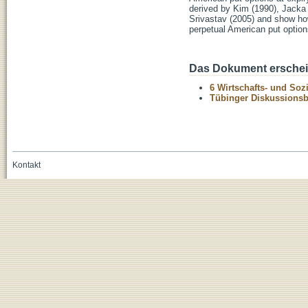
derived by Kim (1990), Jacka (
Srivastav (2005) and show how
perpetual American put option
Das Dokument erschein
6 Wirtschafts- und Soz
Tübinger Diskussionsbe
Kontakt