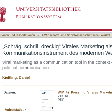
“ Virales Marketing als Kommunikationsinstrum
asiert)
ationen und Dissertationen
→
6 Wirtschafts- und Sozialwissenschaftliche Fakultät
„Schräg, schrill, dreckig“ Virales Marketing al
Kommunikationsinstrument des modernen W
Viral marketing as a communication tool in the context
political communication
Kießling, Daniel
Dateien:
WIP_42_Kiessling_Virales_Marketin
213. KB
PDF
Aufrufstatistik