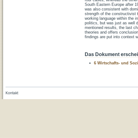
South Eastern Europe after 19
was also consistent with domi
strength of the constructivis
working language within the i
politics, but was just as well 
mentioned results, the last c
theories and offers conclusions
findings are put into context 
Das Dokument erschein
6 Wirtschafts- und Soz
Kontakt