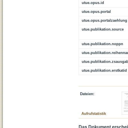
utue.opus.id
utue.opus.portal
utue.opus.portalzaehlung
utue.publikation.source
utue.publikation.noppn
utue.publikation.reihenn
utue.publikation.zsausga
utue.publikation.erstkatid
Dateien:
Aufrufstatistik
Das Dokument erschein