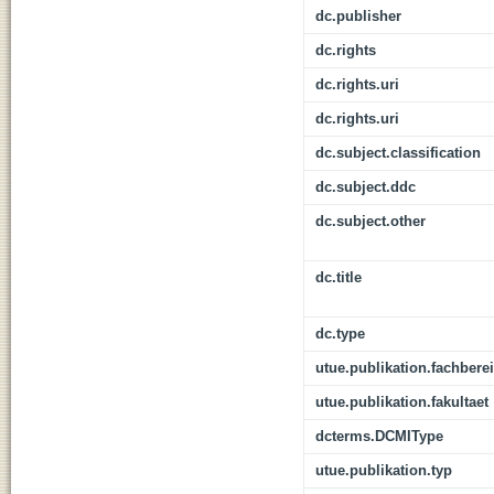
dc.publisher
dc.rights
dc.rights.uri
dc.rights.uri
dc.subject.classification
dc.subject.ddc
dc.subject.other
dc.title
dc.type
utue.publikation.fachbere
utue.publikation.fakultaet
dcterms.DCMIType
utue.publikation.typ