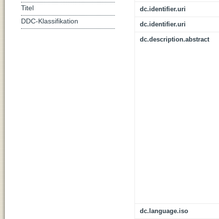
Titel
dc.identifier.uri
DDC-Klassifikation
dc.identifier.uri
dc.description.abstract
dc.language.iso