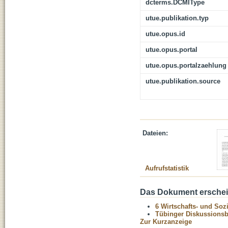
dcterms.DCMIType
utue.publikation.typ
utue.opus.id
utue.opus.portal
utue.opus.portalzaehlung
utue.publikation.source
Dateien:
Aufrufstatistik
Das Dokument erschein
6 Wirtschafts- und Soz
Tübinger Diskussionsbe
Zur Kurzanzeige