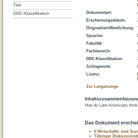
Titel
Dokumentart:
DDC-Klassifikation
Erscheinungsdatum:
Originalveröffentlichung:
Sprache:
Fakultät:
Fachbereich:
DDC-Klassifikation:
Schlagworte:
Lizenz:
Zur Langanzeige
Inhaltszusammenfassun
How do Latin Americans think
Das Dokument erschein
6 Wirtschafts- und Soz
Tübinger Diskussionsbe