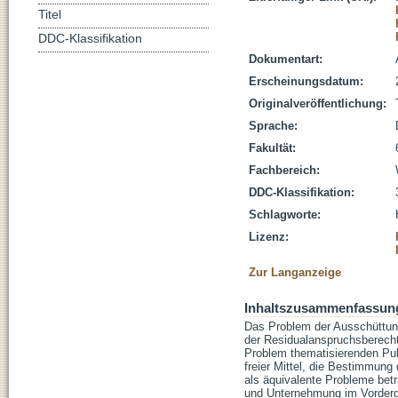
Titel
DDC-Klassifikation
Dokumentart:
Erscheinungsdatum:
Originalveröffentlichung:
Sprache:
Fakultät:
Fachbereich:
DDC-Klassifikation:
Schlagworte:
Lizenz:
Zur Langanzeige
Inhaltszusammenfassun
Das Problem der Ausschüttung
der Residualanspruchsberechti
Problem thematisierenden Pub
freier Mittel, die Bestimmung
als äquivalente Probleme bet
und Unternehmung im Vordergr