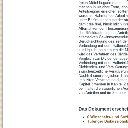
freien Mittel begann man sich
machen in welcher Form, abge
Anteilseigner erreichen sollt
wurde im Rahmen der Arbeit v
unter Berücksichtigung der s
damit die drei, hinsichtlich 
Alternativen der Thesaurieru
des Rückkaufs eigener Anteile
alternativen Gewinnverwendun
Berücksichtigung des seit de
Verbindung mit dem Halbeinkün
zur Liquidation als auch die M
wird das Verfahren des Divide
Vergleich zur Dividendenauss
Verbindung mit dem Halbeinkün
Dividenden- und Veräußerungs
zwischenzeitliche Veräußerun
Nachteil einer möglichen Tra
impliziten Verwendung dieser
Kapitel 3 werden in Kapitel 
beinhaltet die steuerlichen A
von Anteilen und im Zeitpunkt 
Das Dokument erschein
6 Wirtschafts- und Soz
Tübinger Diskussionsbe