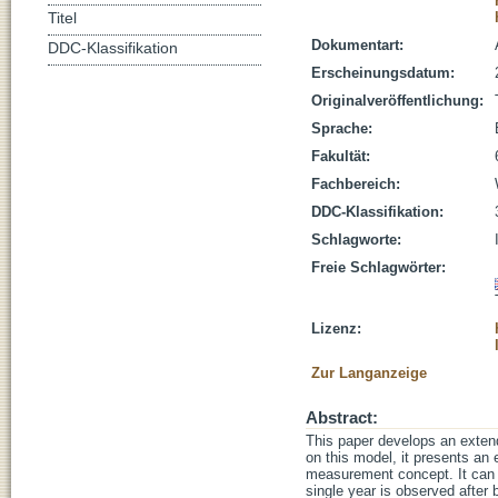
Titel
Dokumentart:
DDC-Klassifikation
Erscheinungsdatum:
Originalveröffentlichung:
Sprache:
Fakultät:
Fachbereich:
DDC-Klassifikation:
Schlagworte:
Freie Schlagwörter:
Lizenz:
Zur Langanzeige
Abstract:
This paper develops an extend
on this model, it presents an
measurement concept. It can b
single year is observed after 