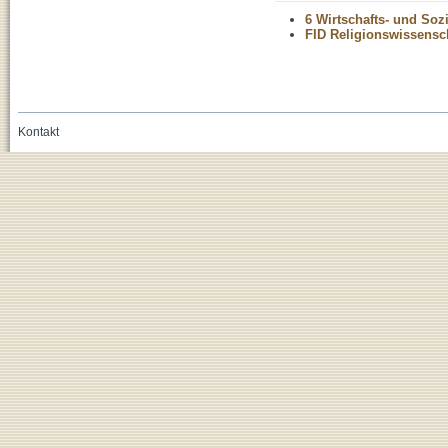
6 Wirtschafts- und Soz
FID Religionswissensch
Kontakt