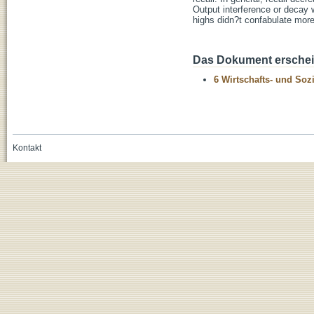
Output interference or decay 
highs didn?t confabulate more
Das Dokument erschein
6 Wirtschafts- und Soz
Kontakt