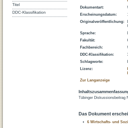
Titel
Dokumentart:
DDC-Klassifikation
Erscheinungsdatum:
Originalveröffentlichung:
Sprache:
Fakultät:
Fachbereich:
DDC-Klassifikation:
Schlagworte:
Lizenz:
Zur Langanzeige
Inhaltszusammenfassun
Tübinger Diskussionsbeitrag 
Das Dokument erschein
6 Wirtschafts- und Soz