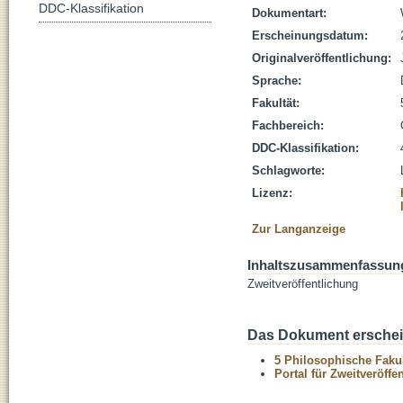
DDC-Klassifikation
Dokumentart:
Erscheinungsdatum:
Originalveröffentlichung:
Sprache:
Fakultät:
Fachbereich:
DDC-Klassifikation:
Schlagworte:
Lizenz:
Zur Langanzeige
Inhaltszusammenfassun
Zweitveröffentlichung
Das Dokument erschein
5 Philosophische Fakul
Portal für Zweitveröff