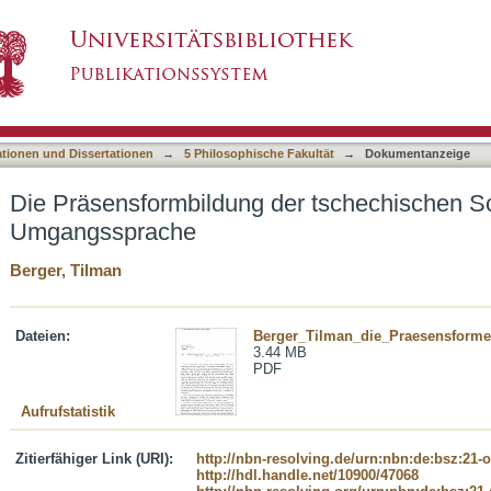
er tschechischen Schrift und der Umgangsspr
asiert)
ationen und Dissertationen
→
5 Philosophische Fakultät
→
Dokumentanzeige
Die Präsensformbildung der tschechischen Sc
Umgangssprache
Berger, Tilman
Dateien:
Berger_Tilman_die_Praesensformen
3.44 MB
PDF
Aufrufstatistik
Zitierfähiger Link (URI):
http://nbn-resolving.de/urn:nbn:de:bsz:21-
http://hdl.handle.net/10900/47068