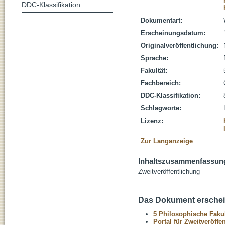
DDC-Klassifikation
Dokumentart:
Erscheinungsdatum:
Originalveröffentlichung:
Sprache:
Fakultät:
Fachbereich:
DDC-Klassifikation:
Schlagworte:
Lizenz:
Zur Langanzeige
Inhaltszusammenfassun
Zweitveröffentlichung
Das Dokument erschein
5 Philosophische Fakul
Portal für Zweitveröff