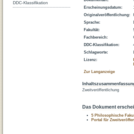
DDC-Klassifikation
Erscheinungsdatum:
Originalveröffentlichung:
Sprache:
Fakultät:
Fachbereich:
DDC-Klassifikation:
Schlagworte:
Lizenz:
Zur Langanzeige
Inhaltszusammenfassun
Zweitveröffentlichung
Das Dokument erschein
5 Philosophische Fakul
Portal für Zweitveröff