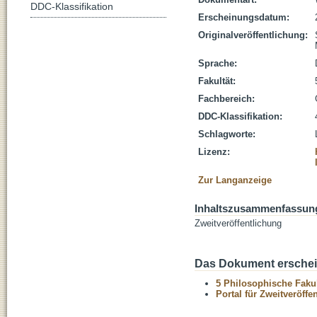
DDC-Klassifikation
Erscheinungsdatum:
Originalveröffentlichung:
Sprache:
Fakultät:
Fachbereich:
DDC-Klassifikation:
Schlagworte:
Lizenz:
Zur Langanzeige
Inhaltszusammenfassun
Zweitveröffentlichung
Das Dokument erschein
5 Philosophische Fakul
Portal für Zweitveröff