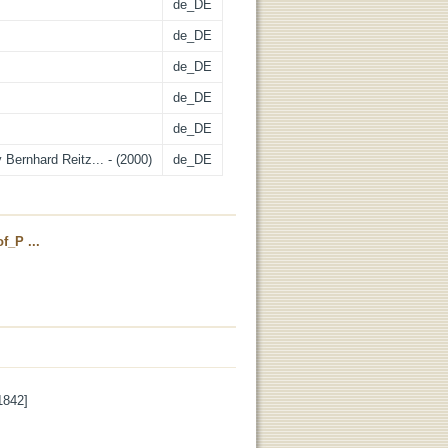
de_DE
de_DE
de_DE
de_DE
de_DE
 Bernhard Reitz... - (2000)
de_DE
f_P ...
1842]