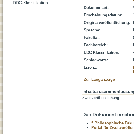
DDC-Klassifikation
Dokumentart:
Erscheinungsdatum:
Originalveröffentlichung:
Sprache:
Fakultät:
Fachbereich:
DDC-Klassifikation:
Schlagworte:
Lizenz:
Zur Langanzeige
Inhaltszusammenfassun
Zweitveröffentlichung
Das Dokument erschein
5 Philosophische Fakul
Portal für Zweitveröff