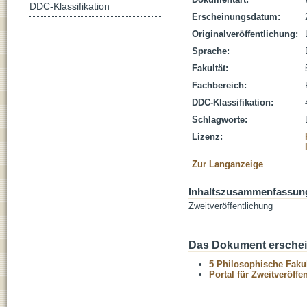
DDC-Klassifikation
Erscheinungsdatum:
Originalveröffentlichung:
Sprache:
Fakultät:
Fachbereich:
DDC-Klassifikation:
Schlagworte:
Lizenz:
Zur Langanzeige
Inhaltszusammenfassun
Zweitveröffentlichung
Das Dokument erschein
5 Philosophische Fakul
Portal für Zweitveröff