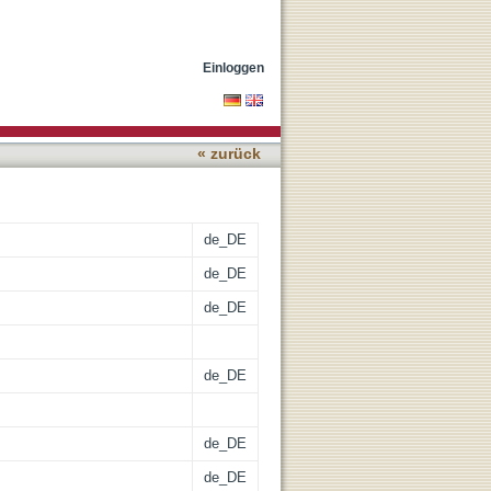
bei kolorektalen
Einloggen
« zurück
de_DE
de_DE
de_DE
de_DE
de_DE
de_DE