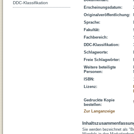
DDC-Klassifikation
Erscheinungsdatum:
Originalveröffentlichung:
Sprache:
Fakultät:
Fachbereich:
DDC-Klassifikation:
Schlagworte:
Freie Schlagwörter:
Weitere beteiligte
Personen:
ISBN:
Lizenz:
Gedruckte Kopie
bestellen:
Zur Langanzeige
Inhaltszusammenfassun
Sie werden bezeichnet als "Br
Wandels in den Marketingbemü