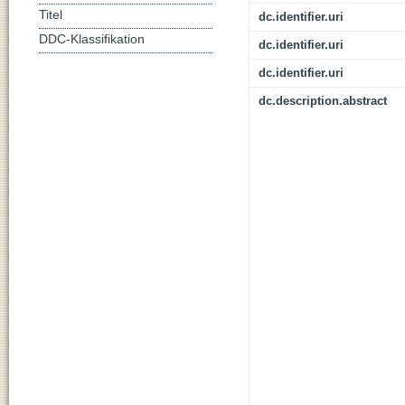
Titel
dc.identifier.uri
DDC-Klassifikation
dc.identifier.uri
dc.identifier.uri
dc.description.abstract