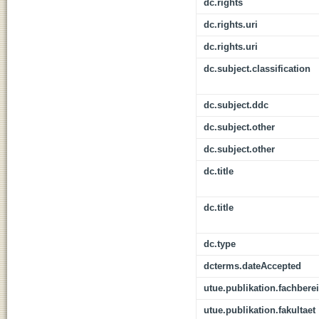
dc.rights
dc.rights.uri
dc.rights.uri
dc.subject.classification
dc.subject.ddc
dc.subject.other
dc.subject.other
dc.title
dc.title
dc.type
dcterms.dateAccepted
utue.publikation.fachbere
utue.publikation.fakultaet