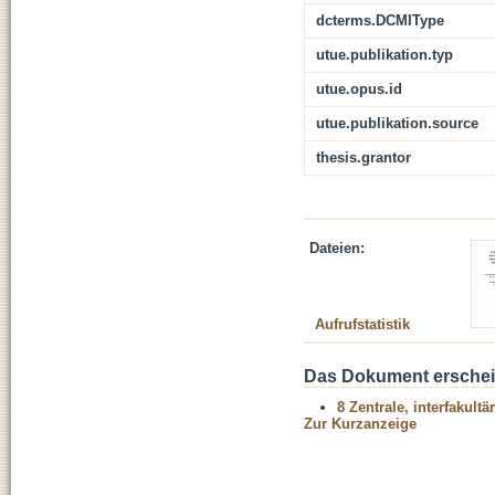
dcterms.DCMIType
utue.publikation.typ
utue.opus.id
utue.publikation.source
thesis.grantor
Dateien:
Aufrufstatistik
Das Dokument erschein
8 Zentrale, interfakult
Zur Kurzanzeige