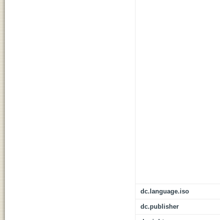
dc.language.iso
dc.publisher