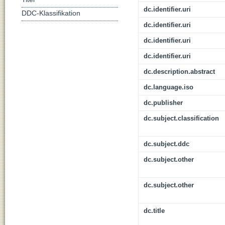
dc.identifier.uri
DDC-Klassifikation
dc.identifier.uri
dc.identifier.uri
dc.identifier.uri
dc.description.abstract
dc.language.iso
dc.publisher
dc.subject.classification
dc.subject.ddc
dc.subject.other
dc.subject.other
dc.title