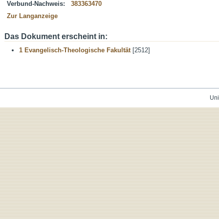
Verbund-Nachweis:
383363470
Zur Langanzeige
Das Dokument erscheint in:
1 Evangelisch-Theologische Fakultät
[2512]
Uni