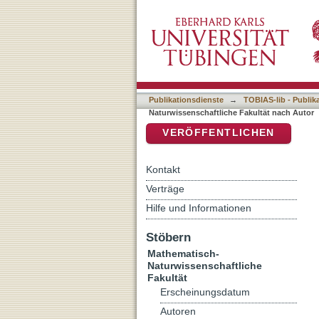
Auflistung 7 Mathematisch
DSpace Repositorium (Manakin b
Publikationsdienste
→
TOBIAS-lib - Publik
Naturwissenschaftliche Fakultät nach Autor
VERÖFFENTLICHEN
Kontakt
Verträge
Hilfe und Informationen
Stöbern
Mathematisch-
Naturwissenschaftliche
Fakultät
Erscheinungsdatum
Autoren