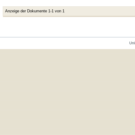
Anzeige der Dokumente 1-1 von 1
Uni