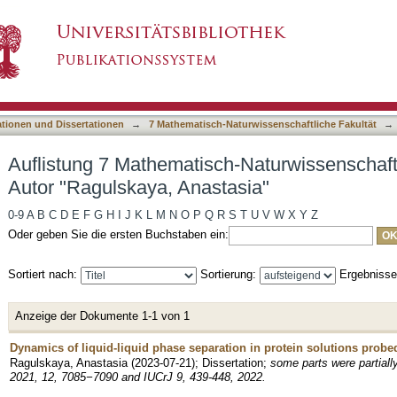
-Naturwissenschaftliche Fakultät nach Autor 
asiert)
ationen und Dissertationen
→
7 Mathematisch-Naturwissenschaftliche Fakultät
→
Auflistung 7 Mathematisch-Naturwissenschaft
Autor "Ragulskaya, Anastasia"
0-9
A
B
C
D
E
F
G
H
I
J
K
L
M
N
O
P
Q
R
S
T
U
V
W
X
Y
Z
Oder geben Sie die ersten Buchstaben ein:
Sortiert nach:
Sortierung:
Ergebniss
Anzeige der Dokumente 1-1 von 1
Dynamics of liquid-liquid phase separation in protein solutions probe
Ragulskaya, Anastasia
(
2023-07-21
)
;
Dissertation
;
some parts were partiall
2021, 12, 7085−7090 and IUCrJ 9, 439-448, 2022.