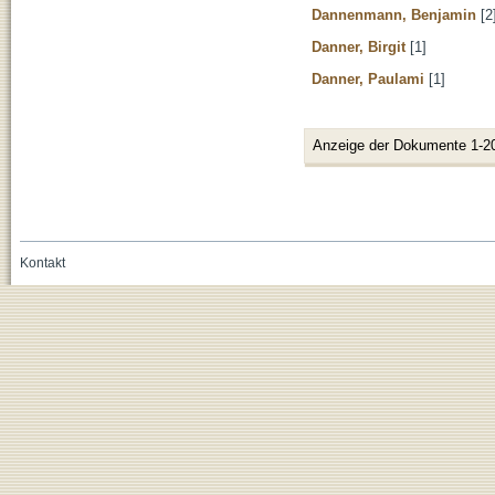
Dannenmann, Benjamin
[2
Danner, Birgit
[1]
Danner, Paulami
[1]
Anzeige der Dokumente 1-2
Kontakt