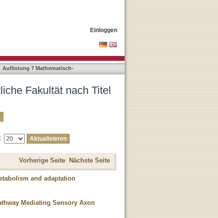
Einloggen
Auflistung 7 Mathematisch-
iche Fakultät nach Titel
e:
Vorherige Seite
Nächste Seite
metabolism and adaptation
Pathway Mediating Sensory Axon