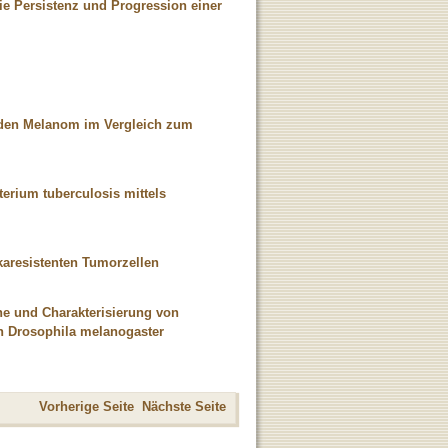
die Persistenz und Progression einer
renden Melanom im Vergleich zum
terium tuberculosis mittels
karesistenten Tumorzellen
ine und Charakterisierung von
in Drosophila melanogaster
Vorherige Seite
Nächste Seite