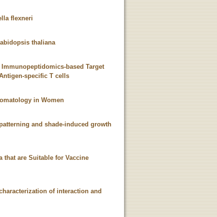
lla flexneri
abidopsis thaliana
r – Immunopeptidomics-based Target
Antigen-specific T cells
mptomatology in Women
 patterning and shade-induced growth
 that are Suitable for Vaccine
characterization of interaction and