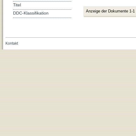
Titel
Anzeige der Dokumente 1-1
DDC-Klassifikation
Kontakt