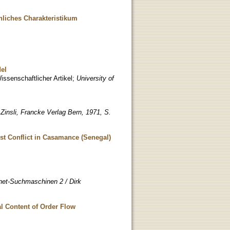
hliches Charakteristikum
el
issenschaftlicher Artikel
;
University of
 Zinsli, Francke Verlag Bern, 1971, S.
ist Conflict in Casamance (Senegal)
rnet-Suchmaschinen 2 / Dirk
al Content of Order Flow