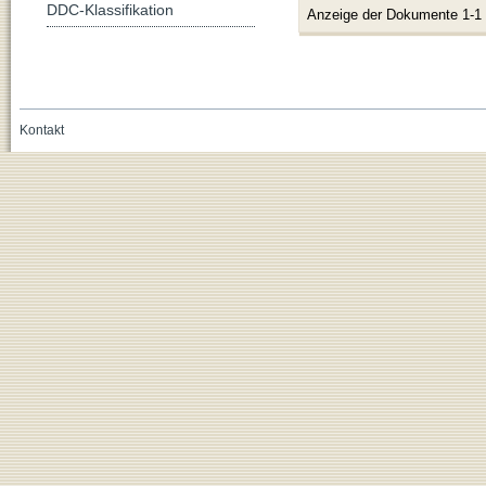
DDC-Klassifikation
Anzeige der Dokumente 1-1
Kontakt