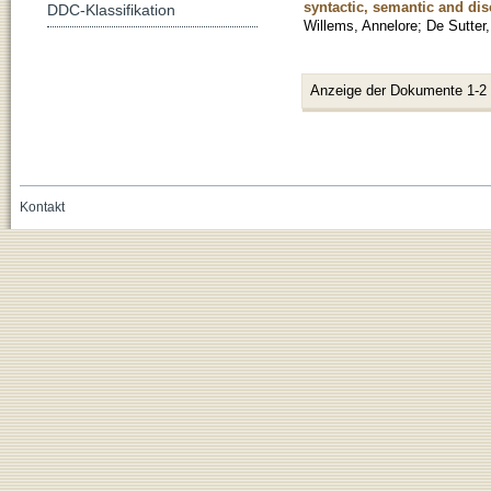
syntactic, semantic and di
DDC-Klassifikation
Willems, Annelore
;
De Sutter,
Anzeige der Dokumente 1-2
Kontakt