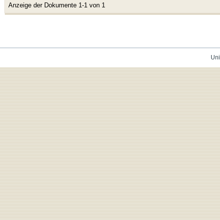
Anzeige der Dokumente 1-1 von 1
Uni