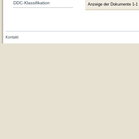
DDC-Klassifikation
Anzeige der Dokumente 1-1
Kontakt