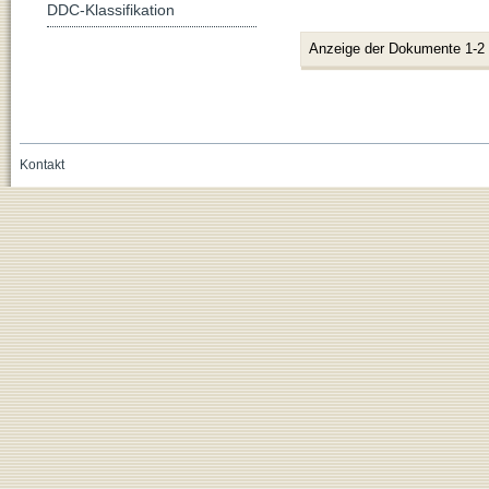
DDC-Klassifikation
Anzeige der Dokumente 1-2
Kontakt