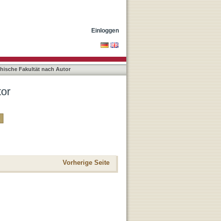
Einloggen
phische Fakultät nach Autor
tor
Vorherige Seite