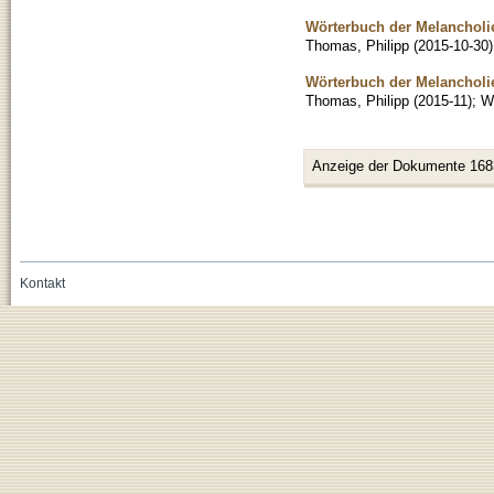
Wörterbuch der Melancholie
Thomas, Philipp
(
2015-10-30
)
Wörterbuch der Melancholi
Thomas, Philipp
(
2015-11
)
;
Wi
Anzeige der Dokumente 168
Kontakt