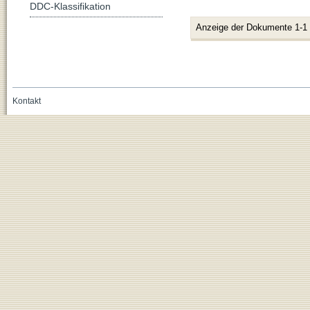
DDC-Klassifikation
Anzeige der Dokumente 1-1
Kontakt