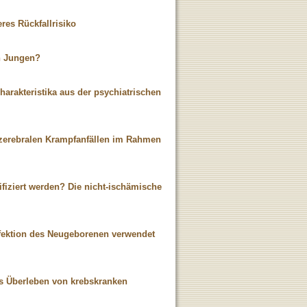
eres Rückfallrisiko
en Jungen?
arakteristika aus der psychiatrischen
zerebralen Krampfanfällen im Rahmen
fiziert werden? Die nicht-ischämische
nfektion des Neugeborenen verwendet
s Überleben von krebskranken