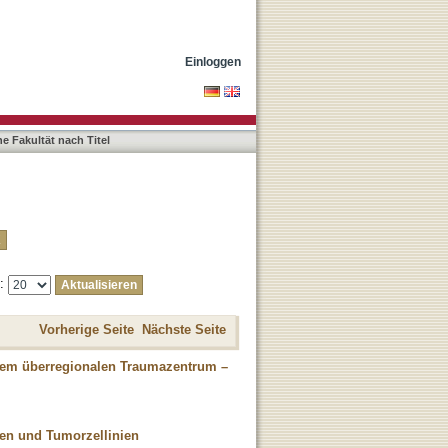
Einloggen
e Fakultät nach Titel
e:
Vorherige Seite
Nächste Seite
inem überregionalen Traumazentrum –
en und Tumorzellinien