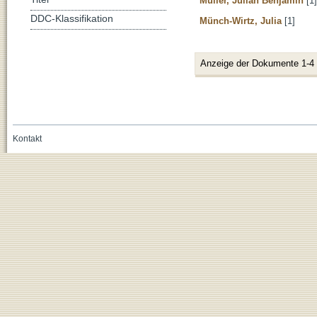
Müller, Julian Benjamin
[1]
DDC-Klassifikation
Münch-Wirtz, Julia
[1]
Anzeige der Dokumente 1-4
Kontakt