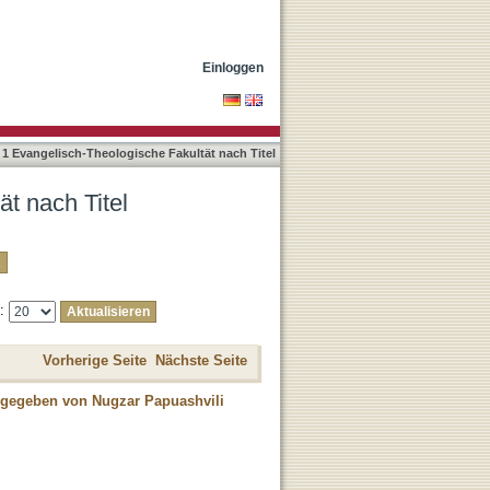
Einloggen
 1 Evangelisch-Theologische Fakultät nach Titel
t nach Titel
e:
Vorherige Seite
Nächste Seite
usgegeben von Nugzar Papuashvili