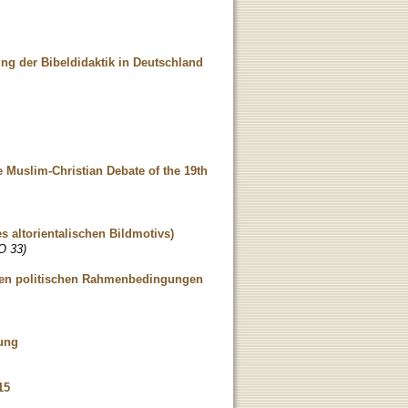
ung der Bibeldidaktik in Deutschland
e Muslim-Christian Debate of the 19th
s altorientalischen Bildmotivs)
O 33)
nden politischen Rahmenbedingungen
rung
15