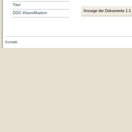
Titel
Anzeige der Dokumente 1-1
DDC-Klassifikation
Kontakt