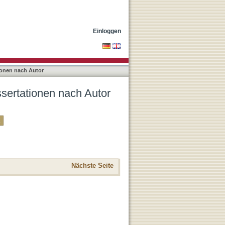
Einloggen
ionen nach Autor
ssertationen nach Autor
Nächste Seite