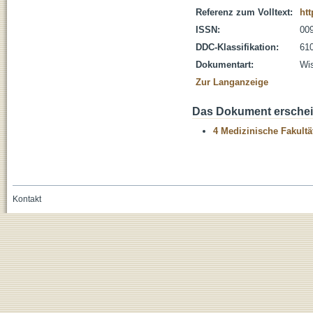
Referenz zum Volltext:
htt
ISSN:
00
DDC-Klassifikation:
610
Dokumentart:
Wis
Zur Langanzeige
Das Dokument erschein
4 Medizinische Fakultä
Kontakt