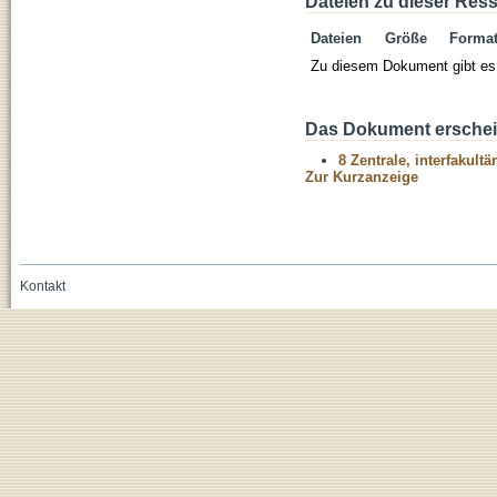
Dateien zu dieser Res
Dateien
Größe
Forma
Zu diesem Dokument gibt es 
Das Dokument erschein
8 Zentrale, interfakult
Zur Kurzanzeige
Kontakt