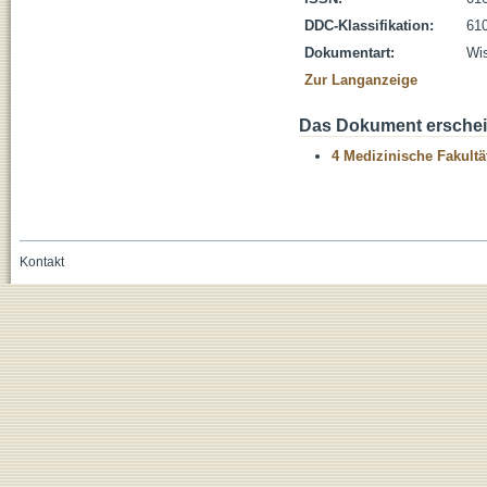
DDC-Klassifikation:
610
Dokumentart:
Wis
Zur Langanzeige
Das Dokument erschein
4 Medizinische Fakultä
Kontakt